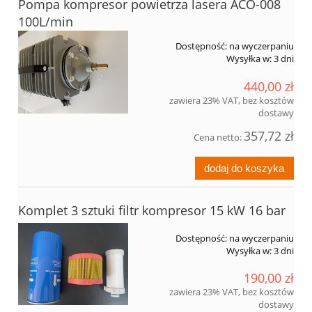
Pompa kompresor powietrza lasera ACO-008
100L/min
Dostępność:
na wyczerpaniu
Wysyłka w:
3 dni
440,00 zł
zawiera 23% VAT, bez kosztów
dostawy
357,72 zł
Cena netto:
dodaj do koszyka
Komplet 3 sztuki filtr kompresor 15 kW 16 bar
Dostępność:
na wyczerpaniu
Wysyłka w:
3 dni
190,00 zł
zawiera 23% VAT, bez kosztów
dostawy