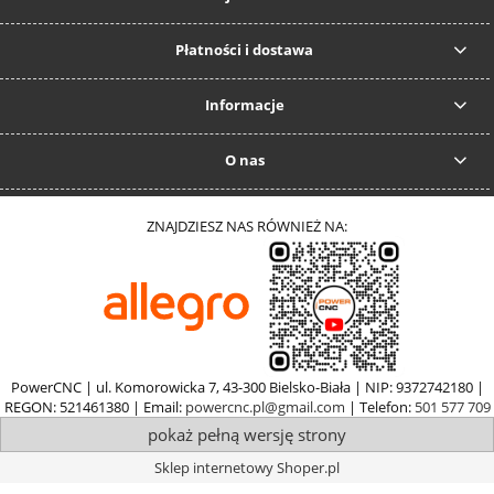
Płatności i dostawa
Informacje
O nas
ZNAJDZIESZ NAS RÓWNIEŻ NA:
PowerCNC | ul. Komorowicka 7, 43-300 Bielsko-Biała | NIP: 9372742180 |
REGON: 521461380 | Email:
powercnc.pl@gmail.com
| Telefon:
501 577 709
pokaż pełną wersję strony
Sklep internetowy Shoper.pl