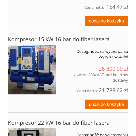
154,47 zł
Cena netto:
dodaj do koszyka
Kompresor 15 kW 16 bar do fiber lasera
Dostępność:
na wyczerpaniu
Wysyłka w:
4 dni
26 800,00 zł
zawiera 23% VAT, bez kosztów
dostawy
21 788,62 zł
Cena netto:
dodaj do koszyka
Kompresor 22 kW 16 bar do fiber lasera
Dostępność:
na wyczerpaniu