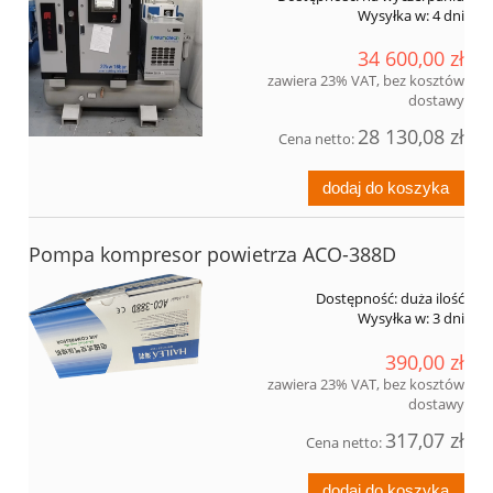
Wysyłka w:
4 dni
34 600,00 zł
zawiera 23% VAT, bez kosztów
dostawy
28 130,08 zł
Cena netto:
dodaj do koszyka
Pompa kompresor powietrza ACO-388D
Dostępność:
duża ilość
Wysyłka w:
3 dni
390,00 zł
zawiera 23% VAT, bez kosztów
dostawy
317,07 zł
Cena netto:
dodaj do koszyka