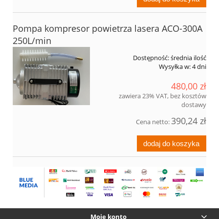
Pompa kompresor powietrza lasera ACO-300A
250L/min
Dostępność:
średnia ilość
Wysyłka w:
4 dni
480,00 zł
zawiera 23% VAT, bez kosztów
dostawy
390,24 zł
Cena netto:
dodaj do koszyka
Moje konto