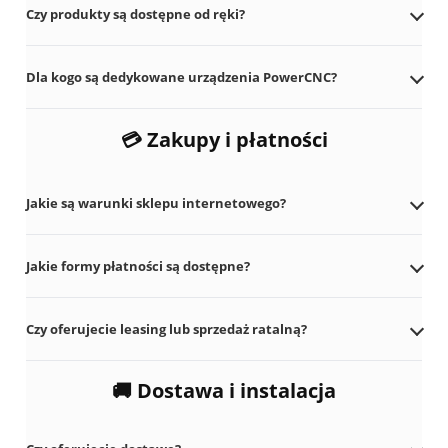
Czy produkty są dostępne od ręki?
Dla kogo są dedykowane urządzenia PowerCNC?
💳 Zakupy i płatności
Kliknij pytanie, aby rozwinąć odpowiedź.
Jakie są warunki sklepu internetowego?
Jakie formy płatności są dostępne?
Czy oferujecie leasing lub sprzedaż ratalną?
🚚 Dostawa i instalacja
Kliknij pytanie, aby rozwinąć odpowiedź.