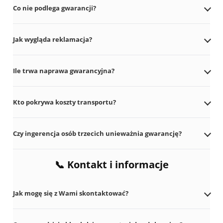
Co nie podlega gwarancji?
Jak wygląda reklamacja?
Ile trwa naprawa gwarancyjna?
Kto pokrywa koszty transportu?
Czy ingerencja osób trzecich unieważnia gwarancję?
📞 Kontakt i informacje
Kliknij pytanie, aby rozwinąć odpowiedź.
Jak mogę się z Wami skontaktować?