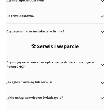
Czy oferujecie dostawę?
Ile trwa dostawa?
Czy zapewniacie instalację w firmie?
🛠️ Serwis i wsparcie
Kliknij pytanie, aby rozwinąć odpowiedź.
Czy mogę serwisować urządzenie, jeśli nie kupiłem go w
PowerCNC?
Jak zgłosić awarię lub serwis?
Jakie usługi serwisowe świadczycie?