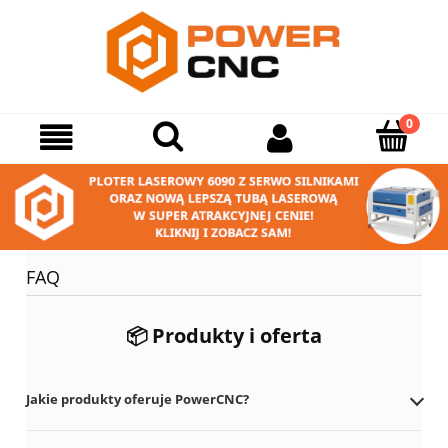
FAQ
📦 Produkty i oferta
Kliknij pytanie, aby rozwinąć odpowiedź.
Jakie produkty oferuje PowerCNC?