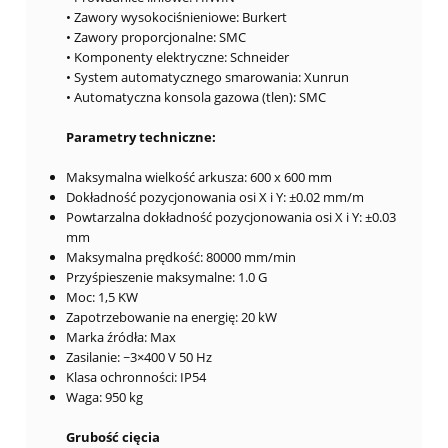
• Zawory wysokociśnieniowe: Burkert
• Zawory proporcjonalne: SMC
• Komponenty elektryczne: Schneider
• System automatycznego smarowania: Xunrun
• Automatyczna konsola gazowa (tlen): SMC
Parametry techniczne:
Maksymalna wielkość arkusza: 600 x 600 mm
Dokładność pozycjonowania osi X i Y: ±0.02 mm/m
Powtarzalna dokładność pozycjonowania osi X i Y: ±0.03
mm
Maksymalna prędkość: 80000 mm/min
Przyśpieszenie maksymalne: 1.0 G
Moc: 1,5 KW
Zapotrzebowanie na energię: 20 kW
Marka źródła: Max
Zasilanie: ~3×400 V 50 Hz
Klasa ochronności: IP54
Waga: 950 kg
Grubość cięcia