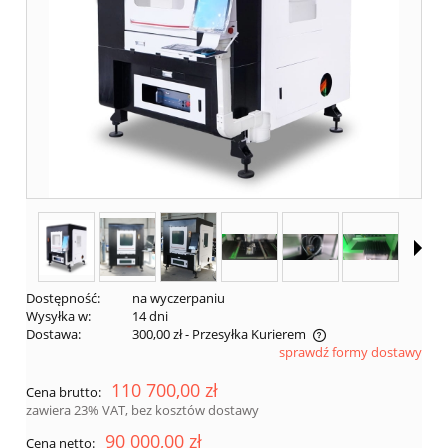
Dostępność:
na wyczerpaniu
Wysyłka w:
14 dni
Dostawa:
300,00 zł
- Przesyłka Kurierem
sprawdź formy dostawy
Cena nie zawiera ewentualnych kosztów płatności
110 700,00 zł
Cena brutto:
zawiera 23% VAT, bez kosztów dostawy
90 000,00 zł
Cena netto: