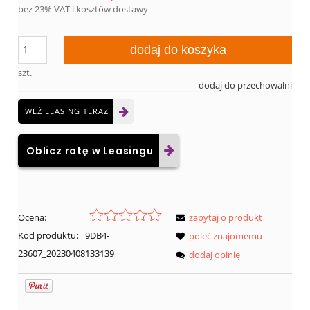
bez 23% VAT i kosztów dostawy
dodaj do koszyka
szt.
dodaj do przechowalni
WEŹ LEASING TERAZ
Oblicz ratę w Leasingu
Ocena:
zapytaj o produkt
Kod produktu:
9DB4-
poleć znajomemu
23607_20230408133139
dodaj opinię