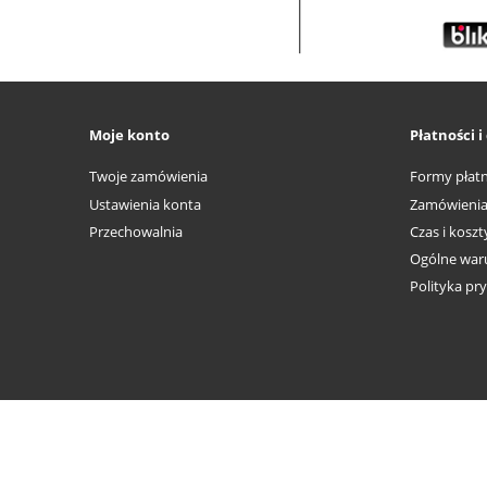
Moje konto
Płatności 
Twoje zamówienia
Formy płatn
Ustawienia konta
Zamówieni
Przechowalnia
Czas i kosz
Ogólne waru
Polityka pr