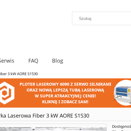
Serwis
FAQ
Blog
iber 3 kW AORE S1530
ka Laserowa Fiber 3 kW AORE S1530
Dostępnoś