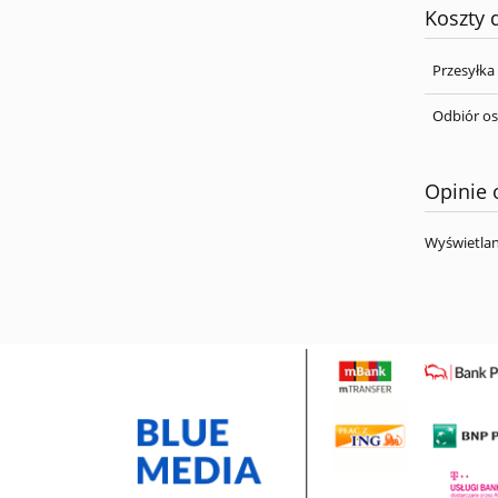
Koszty
Przesyłka
Odbiór os
Opinie 
Wyświetlan