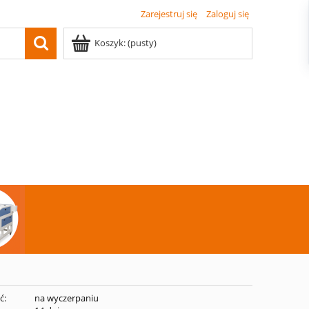
Zarejestruj się
Zaloguj się
Koszyk:
(pusty)
ć:
na wyczerpaniu