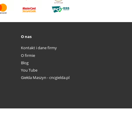
O nas
Kontakt i dane firmy
O firmie
Blog
You Tube
Giełda Maszyn - cncgielda.pl