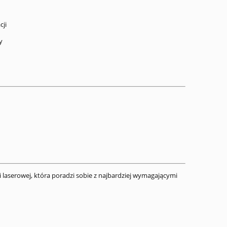
cji
y
i laserowej, która poradzi sobie z najbardziej wymagającymi