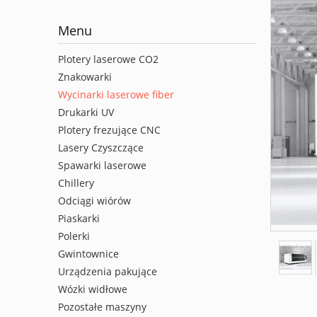
Menu
Plotery laserowe CO2
Znakowarki
Wycinarki laserowe fiber
Drukarki UV
Plotery frezujące CNC
Lasery Czyszczące
Spawarki laserowe
Chillery
Odciągi wiórów
Piaskarki
Polerki
Gwintownice
Urządzenia pakujące
Wózki widłowe
Pozostałe maszyny