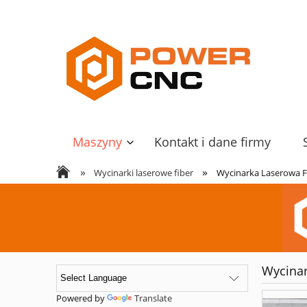
Maszyny
Kontakt i dane firmy
»
»
Wycinarki laserowe fiber
Wycinarka Laserowa F
Wycinar
Powered by
Translate