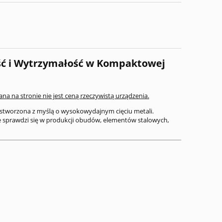
ość i Wytrzymałość w Kompaktowej
a na stronie nie jest ceną rzeczywistą urządzenia.
 stworzona z myślą o wysokowydajnym cięciu metali.
 sprawdzi się w produkcji obudów, elementów stalowych,