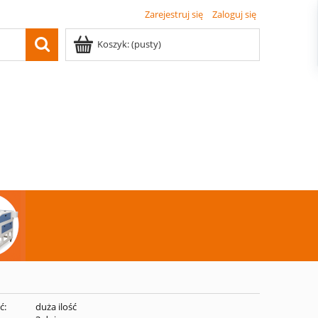
Zarejestruj się
Zaloguj się
Koszyk:
(pusty)
ć:
duża ilość