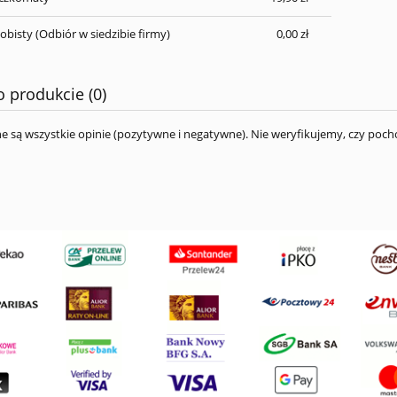
obisty
(Odbiór w siedzibie firmy)
0,00 zł
o produkcie (0)
e są wszystkie opinie (pozytywne i negatywne). Nie weryfikujemy, czy pocho