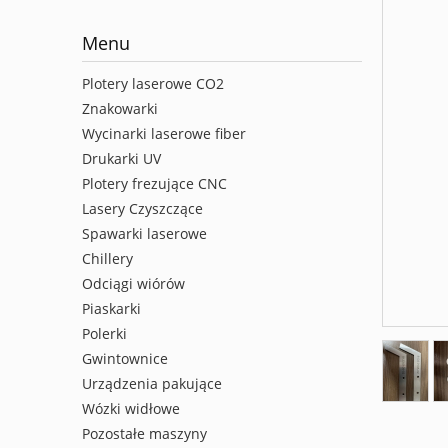
Menu
Plotery laserowe CO2
Znakowarki
Wycinarki laserowe fiber
Drukarki UV
Plotery frezujące CNC
Lasery Czyszczące
Spawarki laserowe
Chillery
Odciągi wiórów
Piaskarki
Polerki
Gwintownice
Urządzenia pakujące
Wózki widłowe
Pozostałe maszyny