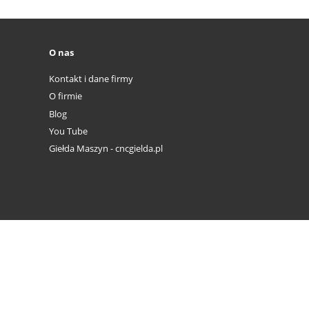
O nas
Kontakt i dane firmy
O firmie
Blog
You Tube
Giełda Maszyn - cncgielda.pl