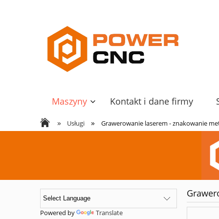
Maszyny
Kontakt i dane firmy
»
»
Usługi
Grawerowanie laserem - znakowanie met
Grawero
Powered by
Translate