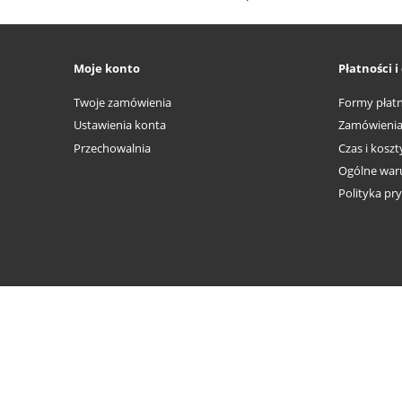
Moje konto
Płatności 
Twoje zamówienia
Formy płatn
Ustawienia konta
Zamówieni
Przechowalnia
Czas i kosz
Ogólne waru
Polityka pr