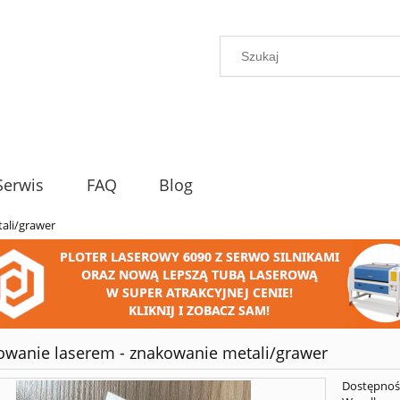
Serwis
FAQ
Blog
ali/grawer
wanie laserem - znakowanie metali/grawer
Dostępnoś