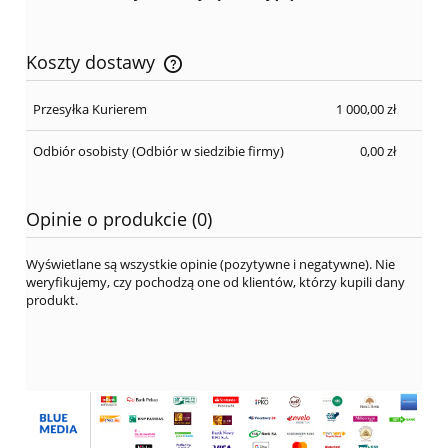
Koszty dostawy
Cena nie zawiera ewentualnych kosztów płatności
Przesyłka Kurierem
1 000,00 zł
Odbiór osobisty
(Odbiór w siedzibie firmy)
0,00 zł
Opinie o produkcie (0)
Wyświetlane są wszystkie opinie (pozytywne i negatywne). Nie
weryfikujemy, czy pochodzą one od klientów, którzy kupili dany
produkt.