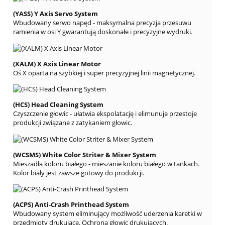
(YASS) Y Axis Servo System
Wbudowany serwo napęd - maksymalna precyzja przesuwu
ramienia w osi Y gwarantują doskonałe i precyzyjne wydruki.
(XALM) X Axis Linear Motor
Oś X oparta na szybkiej i super precyzyjnej linii magnetycznej.
(HCS) Head Cleaning System
Czyszczenie głowic - ułatwia ekspolatację i elimunuje przestoje
produkcji związane z zatykaniem głowic
.
(WCSMS) White Color Striter & Mixer System
Mieszadła koloru białego - mieszanie koloru białego w tankach.
Kolor biały jest zawsze gotowy do produkcji.
(ACPS) Anti-Crash Printhead System
Wbudowany system eliminujący możliwość uderzenia karetki w
przedmioty drukujące. Ochrona głowic drukujących.