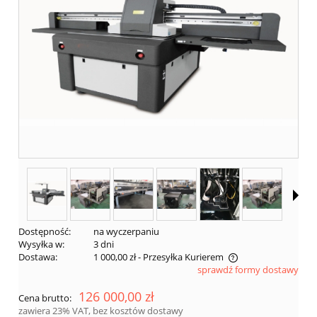
Dostępność:
na wyczerpaniu
Wysyłka w:
3 dni
Dostawa:
1 000,00 zł
- Przesyłka Kurierem
sprawdź formy dostawy
Cena nie zawiera ewentualnych kosztów płatności
126 000,00 zł
Cena brutto:
zawiera 23% VAT, bez kosztów dostawy