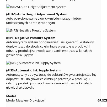
(AHAS) Auto Height Adjustment System
Auto pozycjonowanie glowic względem przedmiotów
umieszczonych na stole roboczym
(NPS) Negative Pressure System
Automatyczny system podciśnienia tuszu gwarantuje stabilny
dopływ tuszu do głowic co eliminuje przestoje w produkcji i
odrzuty produkcji spowodowane zanikiem tuszu w kanałach
głowic drukujących.
(AISS) Automatic Ink Supply System
Automatyczny dopływ tuszy do subtanków gwarantuje stabilny
dopływ tuszu do głowic co eliminuje przestoje w produkcji i
odrzuty produkcji spowodowane zanikiem tuszu w kanałach
głowic drukujących.
Model
Model Maszyny Drukującej:
GROZE