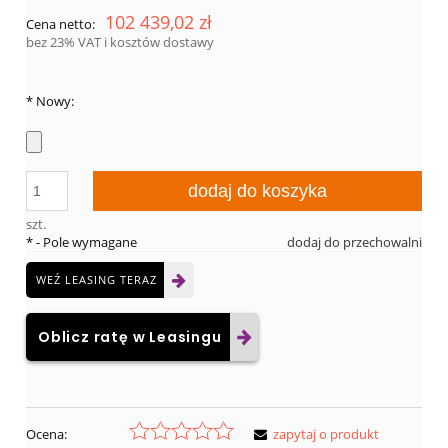
102 439,02 zł
Cena netto:
bez 23% VAT i kosztów dostawy
*
Nowy:
dodaj do koszyka
szt.
*
- Pole wymagane
dodaj do przechowalni
WEŹ LEASING TERAZ
Oblicz ratę w Leasingu
Ocena:
zapytaj o produkt